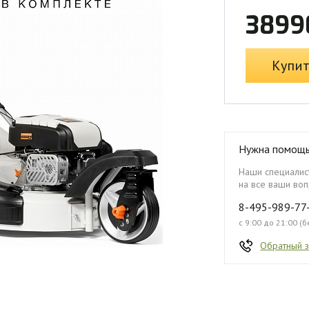
3899
Купи
Нужна помощ
Наши специалист
на все ваши воп
8-495-989-77
с 9:00 до 21:00 (
Обратный 