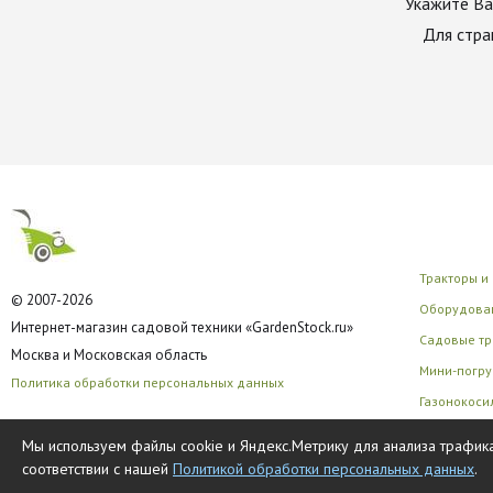
Укажите Ва
Для стра
Тракторы и
© 2007-2026
Оборудован
Интернет-магазин садовой техники «GardenStock.ru»
Садовые тр
Москва и Московская область
Мини-погру
Политика обработки персональных данных
Газонокоси
Многофунк
Мы используем файлы cookie и Яндекс.Метрику для анализа трафика
соответствии с нашей
Политикой обработки персональных данных
.