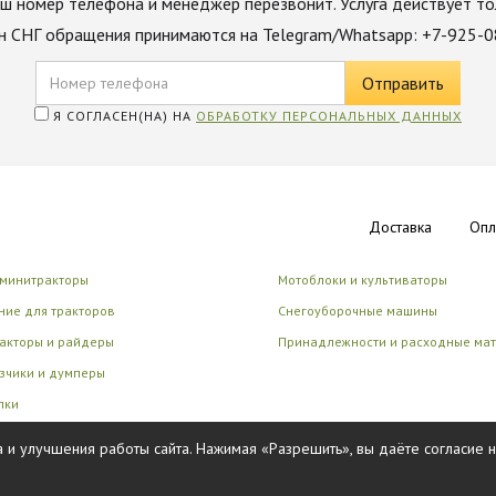
ш номер телефона и менеджер перезвонит. Услуга действует то
н СНГ обращения принимаются на Telegram/Whatsapp: +7-925-
Я СОГЛАСЕН(НА) НА
ОБРАБОТКУ ПЕРСОНАЛЬНЫХ ДАННЫХ
Доставка
Опл
 минитракторы
Мотоблоки и культиваторы
ие для тракторов
Снегоуборочные машины
акторы и райдеры
Принадлежности и расходные ма
зчики и думперы
лки
циональные роботы
 и улучшения работы сайта. Нажимая «Разрешить», вы даёте согласие 