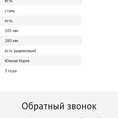
есть
сталь
есть
205 мм
280 мм
есть (шариковые)
Южная Корея
3 года
Обратный звонок