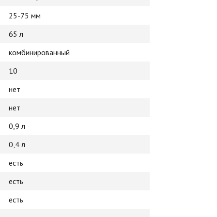
25-75 мм
65 л
комбинированный
10
нет
нет
0,9 л
0,4 л
есть
есть
есть