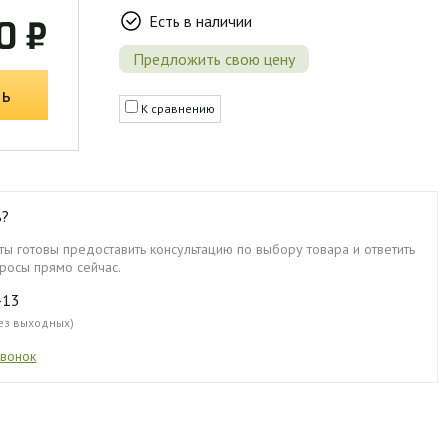
Есть в наличии
0 ₽
Предложить свою цену
ть
К сравнению
ь?
ы готовы предоставить консультацию по выбору товара и ответить
росы прямо сейчас.
-13
без выходных)
звонок