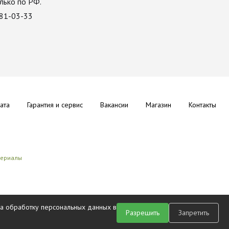
лько по РФ.
081-03-33
ата
Гарантия и сервис
Вакансии
Магазин
Контакты
териалы
на обработку персональных данных в
Разрешить
Запретить