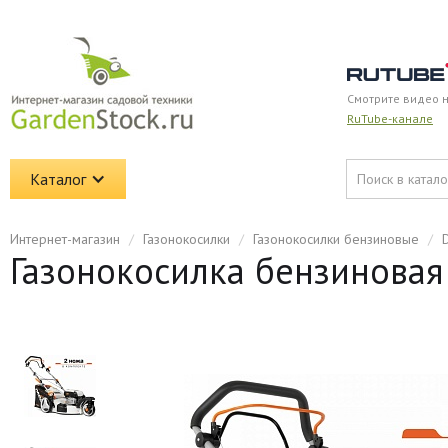
Смотрите видео 
RuTube-канале
Каталог
Интернет-магазин
/
Газонокосилки
/
Газонокосилки бензиновые
/
Газонокосилка бензинова