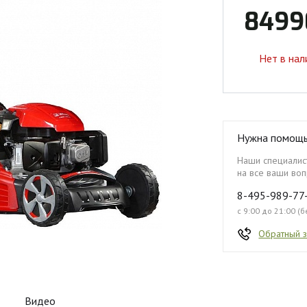
8499
Нет в нал
Нужна помощ
Наши специалист
на все ваши воп
8-495-989-77
с 9:00 до 21:00 (
Обратный 
Видео