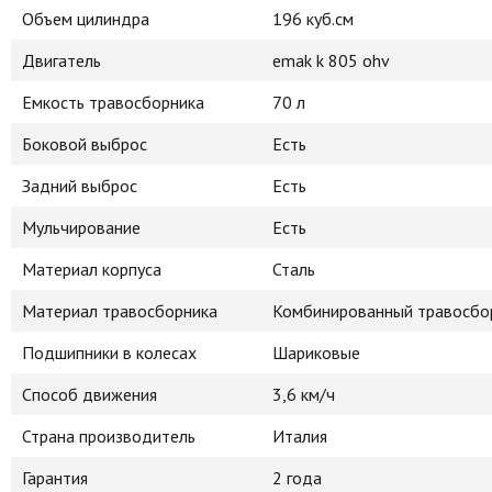
Объем цилиндра
196 куб.см
Двигатель
emak k 805 ohv
Емкость травосборника
70 л
Боковой выброс
Есть
Задний выброс
Есть
Мульчирование
Есть
Материал корпуса
Сталь
Материал травосборника
Комбинированный травосборн
Подшипники в колесах
Шариковые
Способ движения
3,6 км/ч
Страна производитель
Италия
Гарантия
2 года