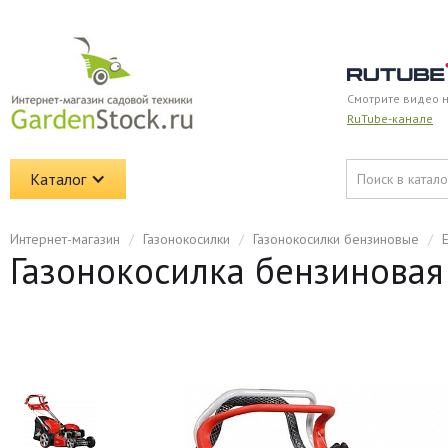
Смотрите видео 
RuTube-канале
Каталог
Интернет-магазин
/
Газонокосилки
/
Газонокосилки бензиновые
/
Газонокосилка бензиновая 