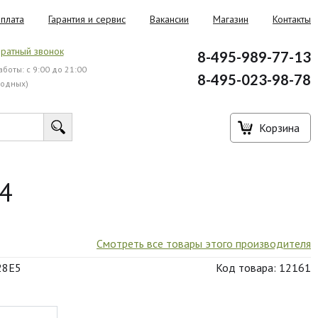
плата
Гарантия и сервис
Вакансии
Магазин
Контакты
ратный звонок
8-495-989-77-13
боты: с 9:00 до 21:00
8-495-023-98-78
ходных)
Корзина
 4
Смотреть все товары этого производителя
28E5
Код товара: 12161