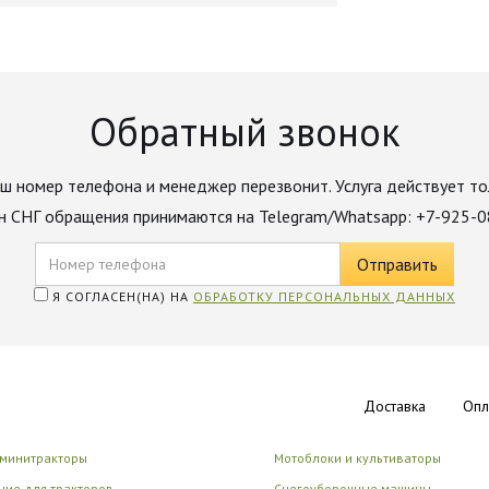
Обратный звонок
ш номер телефона и менеджер перезвонит. Услуга действует то
н СНГ обращения принимаются на Telegram/Whatsapp: +7-925-
Я СОГЛАСЕН(НА) НА
ОБРАБОТКУ ПЕРСОНАЛЬНЫХ ДАННЫХ
Доставка
Опл
 минитракторы
Мотоблоки и культиваторы
ие для тракторов
Снегоуборочные машины