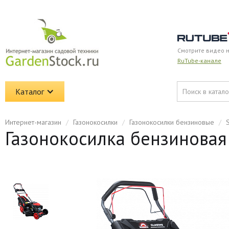
Смотрите видео 
RuTube-канале
Каталог
Интернет-магазин
/
Газонокосилки
/
Газонокосилки бензиновые
/
Газонокосилка бензинова