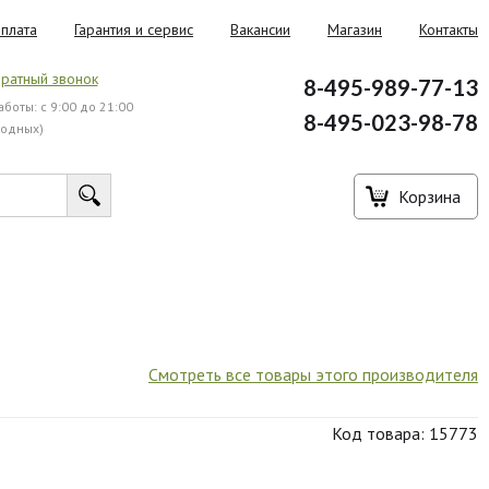
плата
Гарантия и сервис
Вакансии
Магазин
Контакты
ратный звонок
8-495-989-77-13
боты: с 9:00 до 21:00
8-495-023-98-78
ходных)
Корзина
Смотреть все товары этого производителя
Код товара: 15773