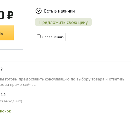
Есть в наличии
0 ₽
Предложить свою цену
ь
К сравнению
ь?
ы готовы предоставить консультацию по выбору товара и ответить
росы прямо сейчас.
-13
без выходных)
звонок