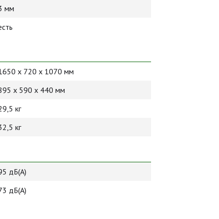
3 мм
есть
1650 х 720 х 1070 мм
895 х 590 х 440 мм
29,5 кг
32,5 кг
95 дБ(А)
73 дБ(А)