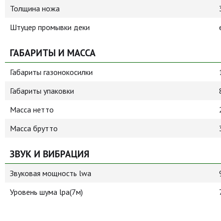
Толщина ножа
Штуцер промывки деки
ГАБАРИТЫ И МАССА
Габариты газонокосилки
Габариты упаковки
Масса нетто
Масса брутто
ЗВУК И ВИБРАЦИЯ
Звуковая мощность lwa
Уровень шума lpa(7м)