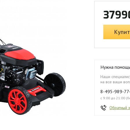
3799
Купит
Нужна помощ
Наши специалист
на все ваши воп
8-495-989-77
с 9:00 до 21:00 (
Обратный 