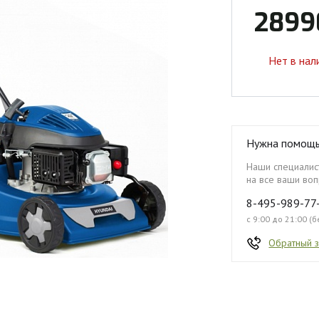
2899
Нет в нал
Нужна помощ
Наши специалист
на все ваши воп
8-495-989-77
с 9:00 до 21:00 (
Обратный 