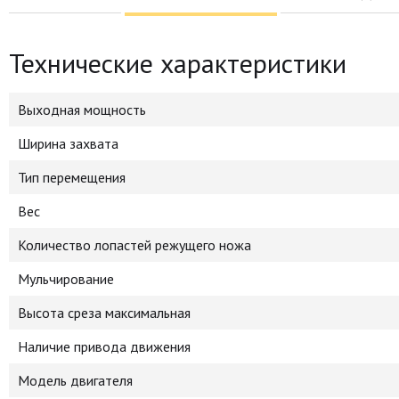
Технические характеристики
Выходная мощность
Ширина захвата
Тип перемещения
Вес
Количество лопастей режущего ножа
Мульчирование
Высота среза максимальная
Наличие привода движения
Модель двигателя