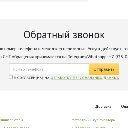
Обратный звонок
ш номер телефона и менеджер перезвонит. Услуга действует то
н СНГ обращения принимаются на Telegram/Whatsapp: +7-925-
Я СОГЛАСЕН(НА) НА
ОБРАБОТКУ ПЕРСОНАЛЬНЫХ ДАННЫХ
Доставка
Опл
 минитракторы
Мотоблоки и культиваторы
ие для тракторов
Снегоуборочные машины