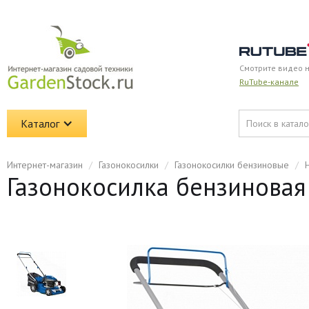
Смотрите видео 
RuTube-канале
Каталог
Интернет-магазин
/
Газонокосилки
/
Газонокосилки бензиновые
/
Газонокосилка бензиновая