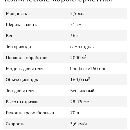
Мощность
5,5 л.с.
Ширина захвата
51 см
Вес
36 кг
Тип привода
самоходная
Площадь обработки
2000 м²
Модель двигателя
honda gcv160 ohc
Объем цилиндра
160,0 см³
Тип двигателя
Бензиновый
Высота стрижки
28-75 мм
Емкость травосборника
70 л
Скорость
3,6 км/ч