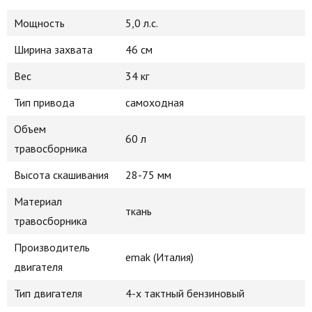
Мощность
5,0 л.с.
Ширина захвата
46 см
Вес
34 кг
Тип привода
самоходная
Объем
60 л
травосборника
Высота скашивания
28-75 мм
Материал
ткань
травосборника
Производитель
emak (Италия)
двигателя
Тип двигателя
4-х тактный бензиновый