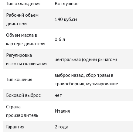
Тип охлаждения
Воздушное
Рабочий объем
140 куб.см
двигателя
Объем масла в
0,6 л
картере двигателя
Регулировка
центральная (одним рычагом)
высоты скашивания
выброс назад, сбор травы в
Тип кошения
травосборник, мульчирование
Боковой выброс
нет
Страна
Италия
производитель
Гарантия
2 года