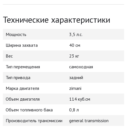
Технические характеристики
Мощность
3,5 л.с.
Ширина захвата
40 см
Вес
23 кг
Тип перемещения
самоходная
Тип привода
задний
Марка двигателя
zimani
Объем двигателя
114 куб.см
Объем топливного бака
0,8 л
Производитель трансмиссии
general transmission