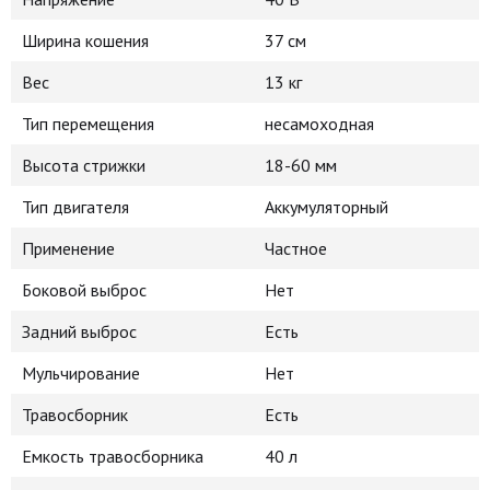
Ширина кошения
37 см
Вес
13 кг
Тип перемещения
несамоходная
Высота стрижки
18-60 мм
Тип двигателя
Аккумуляторный
Применение
Частное
Боковой выброс
Нет
Задний выброс
Есть
Мульчирование
Нет
Травосборник
Есть
Емкость травосборника
40 л