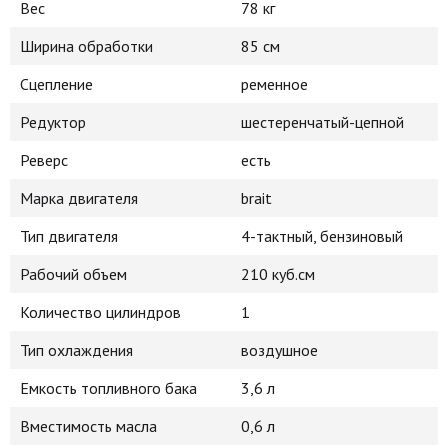
Вес
78 кг
Ширина обработки
85 см
Сцепление
ременное
Редуктор
шестеренчатый-цепной
Реверс
есть
Марка двигателя
brait
Тип двигателя
4-тактный, бензиновый
Рабочий объем
210 куб.см
Количество цилиндров
1
Тип охлаждения
воздушное
Емкость топливного бака
3,6 л
Вместимость масла
0,6 л