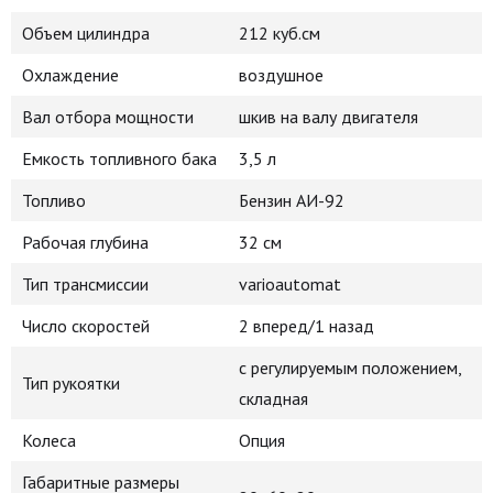
Объем цилиндра
212 куб.см
Охлаждение
воздушное
Вал отбора мощности
шкив на валу двигателя
Емкость топливного бака
3,5 л
Топливо
Бензин АИ-92
Рабочая глубина
32 см
Тип трансмиссии
varioautomat
Число скоростей
2 вперед/1 назад
с регулируемым положением,
Тип рукоятки
складная
Колеса
Опция
Габаритные размеры