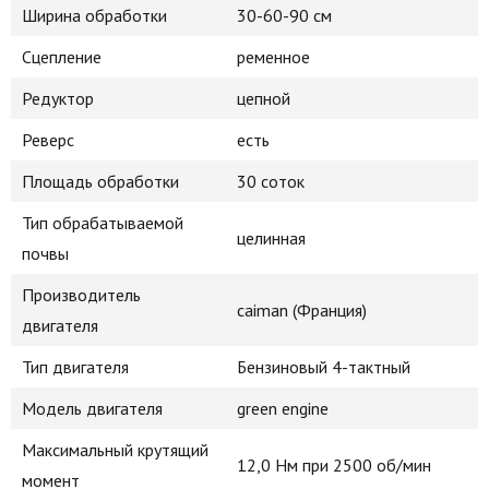
Ширина обработки
30-60-90 см
Сцепление
ременное
Редуктор
цепной
Реверс
есть
Площадь обработки
30 соток
Тип обрабатываемой
целинная
почвы
Производитель
caiman (Франция)
двигателя
Тип двигателя
Бензиновый 4-тактный
Модель двигателя
green engine
Максимальный крутящий
12,0 Нм при 2500 об/мин
момент