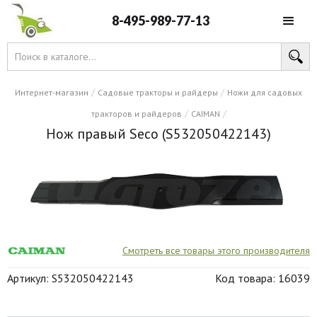
8-495-989-77-13
/
/
Интернет-магазин
Садовые тракторы и райдеры
Ножи для садовых
/
/
тракторов и райдеров
CAIMAN
Нож правый Seco (S532050422143)
Смотреть все товары этого производителя
Артикул: S532050422143
Код товара: 16039