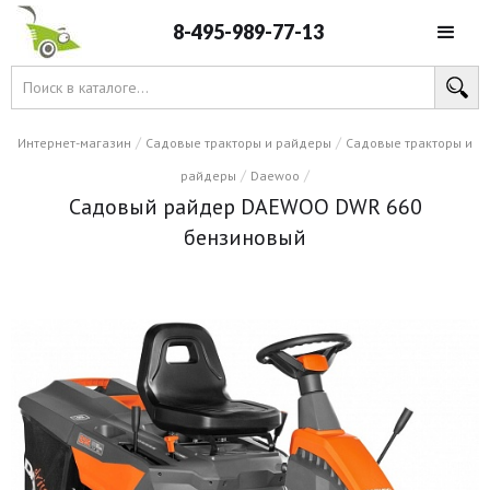
8-495-989-77-13
/
/
Интернет-магазин
Садовые тракторы и райдеры
Садовые тракторы и
/
/
райдеры
Daewoo
Садовый райдер DAEWOO DWR 660
бензиновый