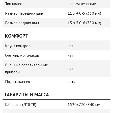
Тип колес
пневматические
Размер передних шин
11 x 4.0-5 (330 мм)
Размер задних шин
13 x 5.0-6 (380 мм)
КОМФОРТ
Круиз контроль
нет
Счетчик моточасов
нет
Внешние осветительные
нет
приборы
Подстаканник
есть
ГАБАРИТЫ И МАССА
Габариты (Д*Ш*В)
1520х770х840 мм