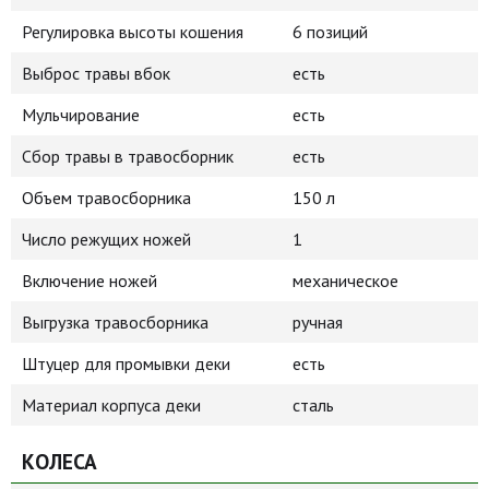
Регулировка высоты кошения
6 позиций
Выброс травы вбок
есть
Мульчирование
есть
Сбор травы в травосборник
есть
Объем травосборника
150 л
Число режущих ножей
1
Включение ножей
механическое
Выгрузка травосборника
ручная
Штуцер для промывки деки
есть
Материал корпуса деки
сталь
КОЛЕСА