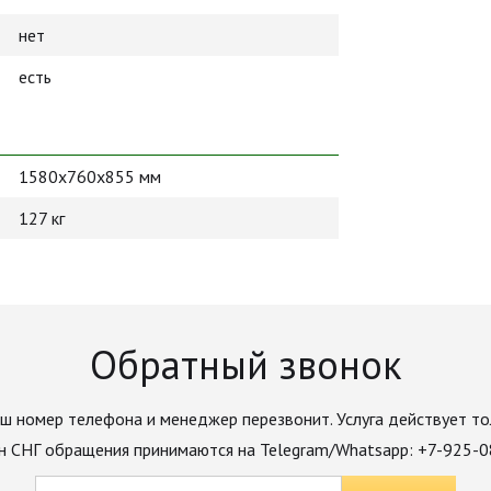
нет
есть
1580x760x855 мм
127 кг
Обратный звонок
ш номер телефона и менеджер перезвонит. Услуга действует то
н СНГ обращения принимаются на Telegram/Whatsapp: +7-925-