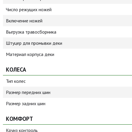
Число режущих ножей
Включение ножей
Выгрузка травосборника
Штуцер для промывки деки
Материал корпуса деки
КОЛЕСА
Тип колес
Размер передних шин
Размер задних шин
КОМФОРТ
Круиз контроль