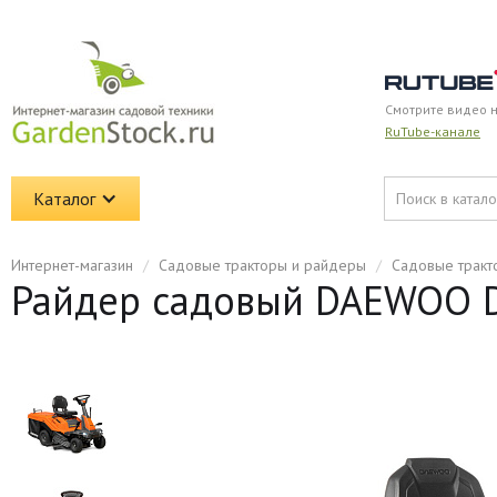
Смотрите видео 
RuTube-канале
Каталог
Интернет-магазин
/
Садовые тракторы и райдеры
/
Садовые тракт
Райдер садовый DAEWOO 