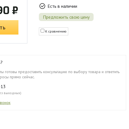
Есть в наличии
90 ₽
Предложить свою цену
ть
К сравнению
ь?
ы готовы предоставить консультацию по выбору товара и ответить
росы прямо сейчас.
-13
без выходных)
звонок