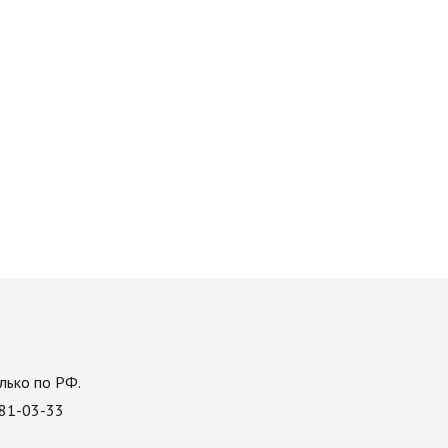
лько по РФ.
081-03-33