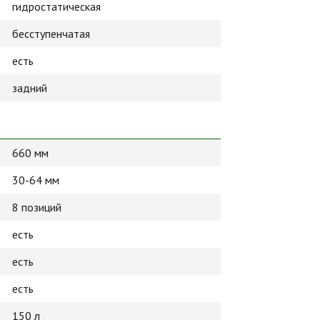
гидростатическая
бесступенчатая
есть
задний
660 мм
30-64 мм
8 позиций
есть
есть
есть
150 л