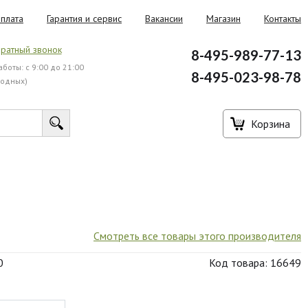
плата
Гарантия и сервис
Вакансии
Магазин
Контакты
ратный звонок
8-495-989-77-13
боты: с 9:00 до 21:00
8-495-023-98-78
ходных)
Корзина
Смотреть все товары этого производителя
0
Код товара: 16649