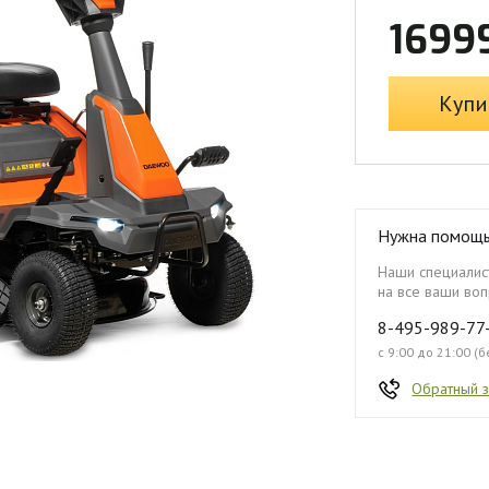
1699
Купи
Нужна помощ
Наши специалист
на все ваши воп
8-495-989-77
с 9:00 до 21:00 (
Обратный 