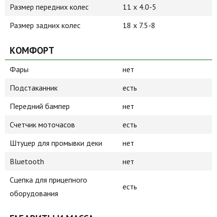
Размер передних колес
11 x 4.0-5
Размер задних колес
18 х 7.5-8
КОМФОРТ
Фары
нет
Подстаканник
есть
Передний бампер
нет
Счетчик моточасов
есть
Штуцер для промывки деки
нет
Bluetooth
нет
Сцепка для прицепного
есть
оборудования