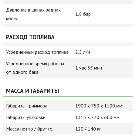
Давление в шинах задних
1,8 бар
колес
РАСХОД ТОПЛИВА
Усредненный расход топлива
2,5 л/ч
Усредненное время работы
1 час 35 мин
от одного бака
МАССА И ГАБАРИТЫ
Габариты триммера
1900 х 750 х 1100 мм
Габариты упаковки
1315 х 770 х 660 мм
Масса нетто / брутто
120 / 140 кг