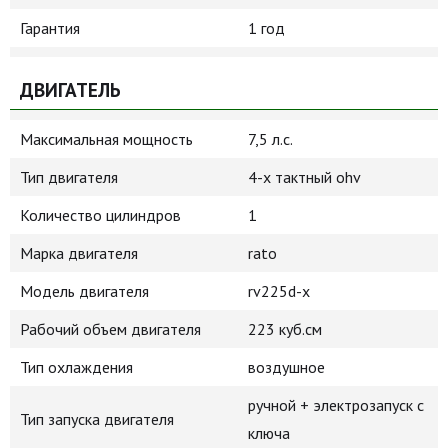
Гарантия
1 год
ДВИГАТЕЛЬ
Максимальная мощность
7,5 л.с.
Тип двигателя
4-х тактный ohv
Количество цилиндров
1
Марка двигателя
rato
Модель двигателя
rv225d-x
Рабочий объем двигателя
223 куб.см
Тип охлаждения
воздушное
ручной + электрозапуск с
Тип запуска двигателя
ключа