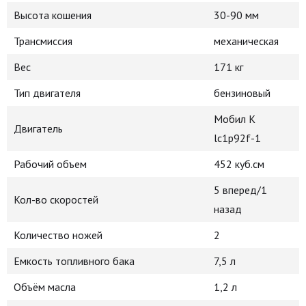
Высота кошения
30-90 мм
Трансмиссия
механическая
Вес
171 кг
Тип двигателя
бензиновый
Мобил К
Двигатель
lc1p92f-1
Рабочий объем
452 куб.см
5 вперед/1
Кол-во скоростей
назад
Количество ножей
2
Емкость топливного бака
7,5 л
Объём масла
1,2 л