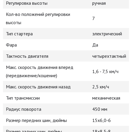
Регулировка высоты
ручная
Кол-во положений регулировки
7
высоты
Тип стартера
электрический
Фара
Да
Тактность двигателя
четырехтактный
Макс. скорость движения вперед
1,6 - 7,5 км/ч
(передвижение/кошение)
Макс. скорость движения назад
2,5 км/ч
Тип трансмиссии
механическая
Радиус поворота
450 мм
Размер передних шин, дюймы
15х6,0-6
Размер задних шин, дюймы
18х8,5-8