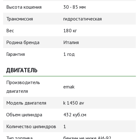
Высота кошения
30 - 85 мм
Трансмиссия
гидростатическая
Вес
180 кг
Родина бренда
Италия
Гарантия
1 год
ДВИГАТЕЛЬ
Производитель
emak
двигателя
Модель двигателя
k 1450 av
Объем цилиндра
432 куб.см
Количество цилиндров
1
Тип топлива
бензин не ниже АИ-92