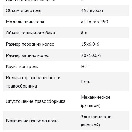
Объем двигателя
452 куб.см
Модель двигателя
al-ko pro 450
Объем топливного бака
8 л
Размер передних колес
15х6.0-6
Размер задних колес
20x10.0-8
Круиз-контроль
Нет
Индикатор заполненности
Есть
травосборника
Механическое
Опустошение травосборника
(рычагом)
Электрическое
Включение привода ножа
(кнопкой)