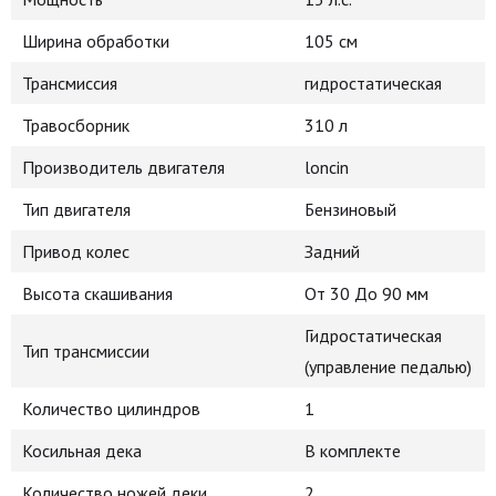
Ширина обработки
105 см
Трансмиссия
гидростатическая
Травосборник
310 л
Производитель двигателя
loncin
Тип двигателя
Бензиновый
Привод колес
Задний
Высота скашивания
От 30 До 90 мм
Гидростатическая
Тип трансмиссии
(управление педалью)
Количество цилиндров
1
Косильная дека
В комплекте
Количество ножей деки
2