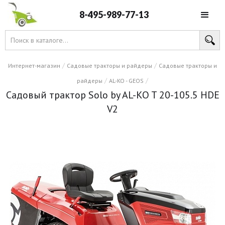
8-495-989-77-13
/
/
Интернет-магазин
Садовые тракторы и райдеры
Садовые тракторы и
/
/
райдеры
AL-KO - GEOS
Садовый трактор Solo by AL-KO T 20-105.5 HDE
V2