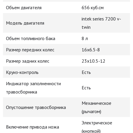
Объем двигателя
656 куб.см
intek series 7200 v-
Модель двигателя
twin
Объем топливного бака
8 л
Размер передних колес
16x6.5-8
Размер задних колес
23x10.5-12
Круиз-контроль
Есть
Индикатор заполненности
Есть
травосборника
Механическое
Опустошение травосборника
(рычагом)
Электрическое
Включение привода ножа
(кнопкой)