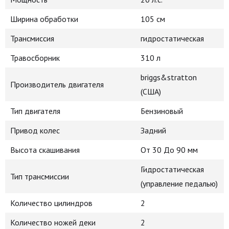
Ширина обработки
105 см
Трансмиссия
гидростатическая
Травосборник
310 л
briggs&stratton
Производитель двигателя
(США)
Тип двигателя
Бензиновый
Привод колес
Задний
Высота скашивания
От 30 До 90 мм
Гидростатическая
Тип трансмиссии
(управление педалью)
Количество цилиндров
2
Количество ножей деки
2