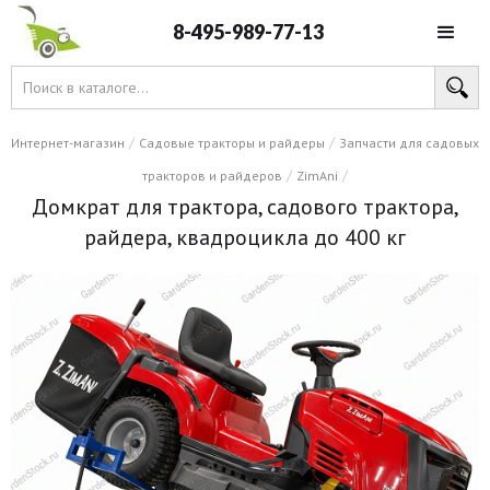
8-495-989-77-13
/
/
Интернет-магазин
Садовые тракторы и райдеры
Запчасти для садовых
/
/
тракторов и райдеров
ZimAni
Домкрат для трактора, садового трактора,
райдера, квадроцикла до 400 кг