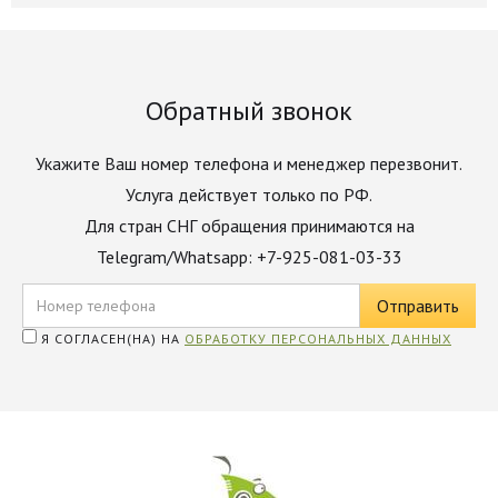
Обратный звонок
Укажите Ваш номер телефона и менеджер перезвонит.
Услуга действует только по РФ.
Для стран СНГ обращения принимаются на
Telegram/Whatsapp: +7-925-081-03-33
Я СОГЛАСЕН(НА) НА
ОБРАБОТКУ ПЕРСОНАЛЬНЫХ ДАННЫХ