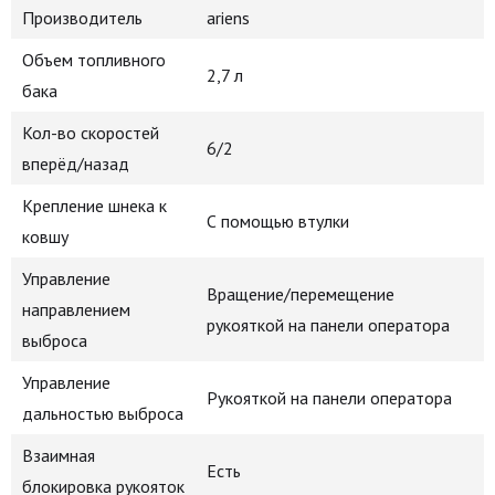
Производитель
ariens
Объем топливного
2,7 л
бака
Кол-во скоростей
6/2
вперёд/назад
Крепление шнека к
С помощью втулки
ковшу
Управление
Вращение/перемещение
направлением
рукояткой на панели оператора
выброса
Управление
Рукояткой на панели оператора
дальностью выброса
Взаимная
Есть
блокировка рукояток