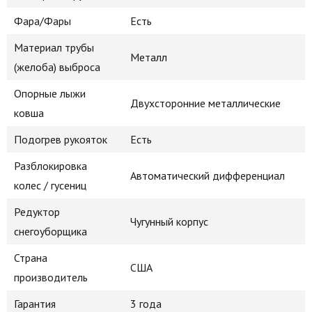
Фара/Фары
Есть
Материал трубы
Металл
(желоба) выброса
Опорные лыжи
Двухсторонние металлические
ковша
Подогрев рукояток
Есть
Разблокировка
Автоматический дифференциал
колес / гусениц
Редуктор
Чугунный корпус
снегоуборщика
Страна
США
производитель
Гарантия
3 года