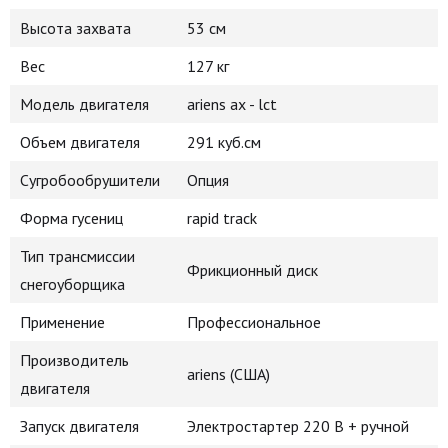
Высота захвата
53 см
Вес
127 кг
Модель двигателя
ariens ax - lct
Объем двигателя
291 куб.см
Сугробообрушители
Опция
Форма гусениц
rapid track
Тип трансмиссии
Фрикционный диск
снегоуборщика
Применение
Профессиональное
Производитель
ariens (США)
двигателя
Запуск двигателя
Электростартер 220 В + ручной