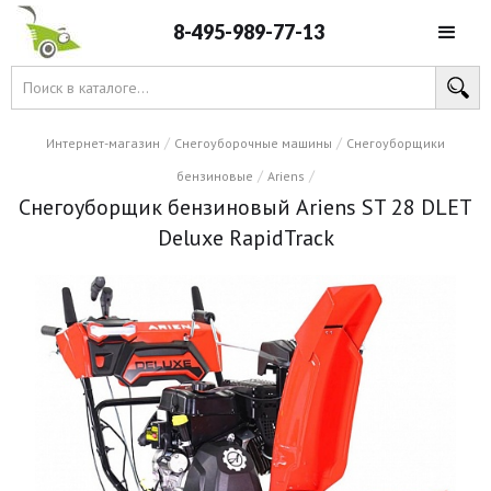
8-495-989-77-13
/
/
Интернет-магазин
Снегоуборочные машины
Снегоуборщики
/
/
бензиновые
Ariens
Снегоуборщик бензиновый Ariens ST 28 DLET
Deluxe RapidTrack