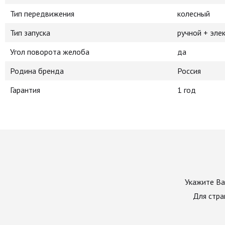
Тип передвижения
колесный
Тип запуска
ручной + эле
Угол поворота желоба
да
Родина бренда
Россия
Гарантия
1 год
Укажите Ва
Для стра