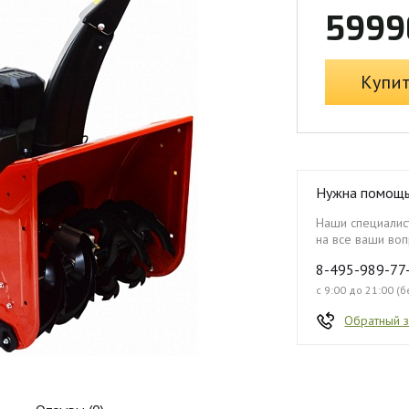
5999
Купи
Нужна помощ
Наши специалист
на все ваши воп
8-495-989-77
с 9:00 до 21:00 (
Обратный 