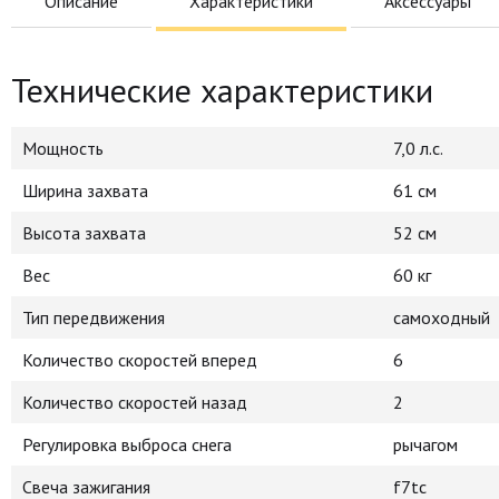
Описание
Характеристики
Аксессуары
Технические характеристики
Мощность
7,0 л.с.
Ширина захвата
61 см
Высота захвата
52 см
Вес
60 кг
Тип передвижения
самоходный
Количество скоростей вперед
6
Количество скоростей назад
2
Регулировка выброса снега
рычагом
Свеча зажигания
f7tc