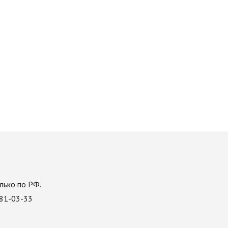
лько по РФ.
081-03-33