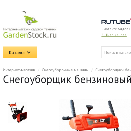
Смотрите видео 
RuTube-канале
Каталог
Интернет-магазин
/
Снегоуборочные машины
/
Снегоуборщики бе
Снегоуборщик бензиновый 