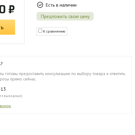
Есть в наличии
0 ₽
Предложить свою цену
ть
К сравнению
ь?
ы готовы предоставить консультацию по выбору товара и ответить
росы прямо сейчас.
-13
без выходных)
звонок