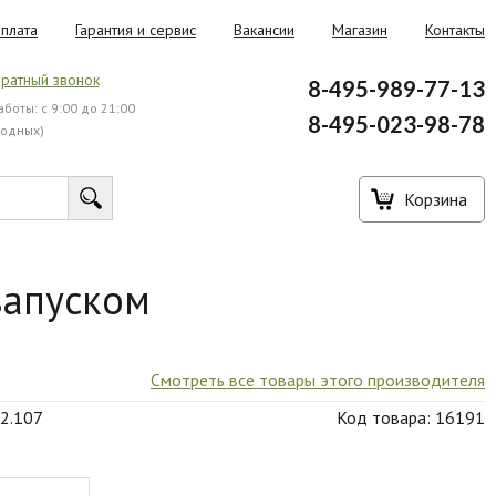
плата
Гарантия и сервис
Вакансии
Магазин
Контакты
ратный звонок
8-495-989-77-13
боты: с 9:00 до 21:00
8-495-023-98-78
ходных)
Корзина
запуском
Смотреть все товары этого производителя
52.107
Код товара: 16191