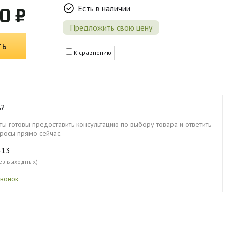
Есть в наличии
0 ₽
Предложить свою цену
ть
К сравнению
ь?
ы готовы предоставить консультацию по выбору товара и ответить
росы прямо сейчас.
-13
без выходных)
звонок