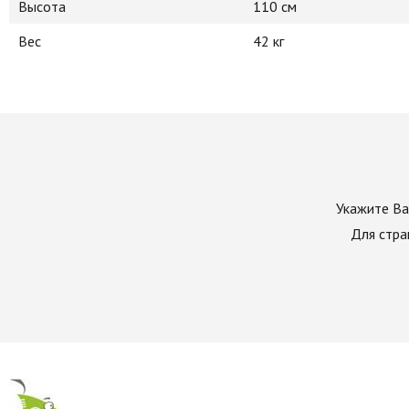
Высота
110 см
Вес
42 кг
Укажите Ва
Для стра