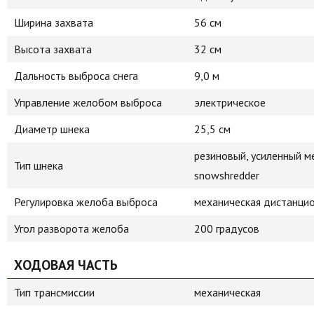
Ширина захвата
56 см
Высота захвата
32 см
Дальность выброса снега
9,0 м
Управление желобом выброса
электрическое
Диаметр шнека
25,5 см
резиновый, усиленный м
Тип шнека
snowshredder
Регулировка желоба выброса
механическая дистанци
Угол разворота желоба
200 градусов
ХОДОВАЯ ЧАСТЬ
Тип трансмиссии
механическая