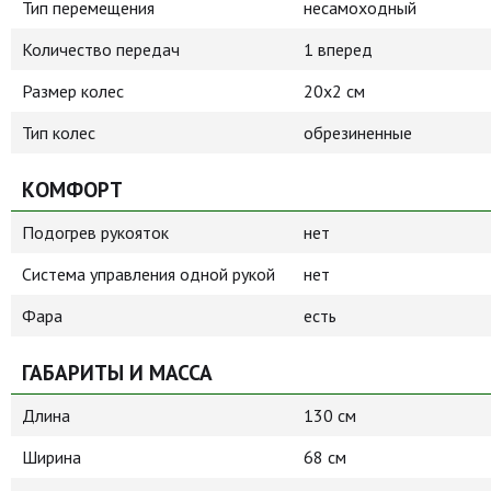
Тип перемещения
несамоходный
Количество передач
1 вперед
Размер колес
20x2 см
Тип колес
обрезиненные
КОМФОРТ
Подогрев рукояток
нет
Система управления одной рукой
нет
Фара
есть
ГАБАРИТЫ И МАССА
Длина
130 см
Ширина
68 см