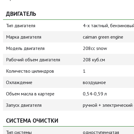
ДВИГАТЕЛЬ
Тип двигателя
4-х тактный, бензиновы
Марка двигателя
caiman green engine
Модель двигателя
208cc snow
Рабочий объем двигателя
208 куб.см
Количество цилиндров
1
Охлаждение
воздушное
Объем масла в картере
0,54-0,59 л
Запуск двигателя
ручной + электрический 
СИСТЕМА ОЧИСТКИ
Тип системы
одноступенчатая