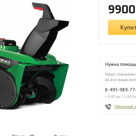
9900
Купи
Нужна помощ
Наши специалист
на все ваши воп
8-495-989-77
с 9:00 до 21:00 (
Обратный 