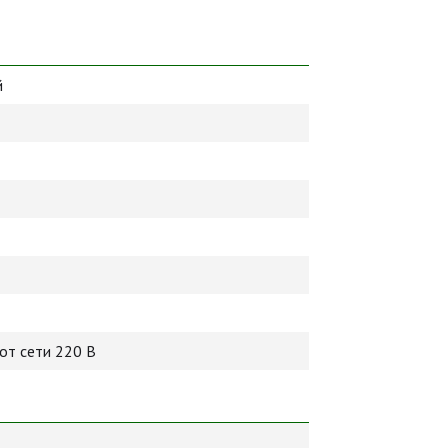
й
от сети 220 В