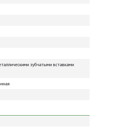
еталлическими зубчатыми вставками
онная