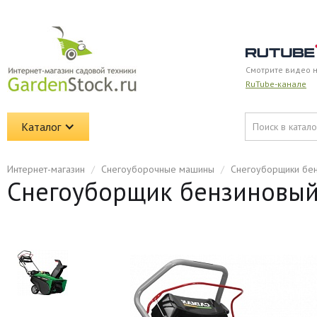
Смотрите видео 
RuTube-канале
Каталог
Интернет-магазин
/
Снегоуборочные машины
/
Снегоуборщики бе
Снегоуборщик бензиновый