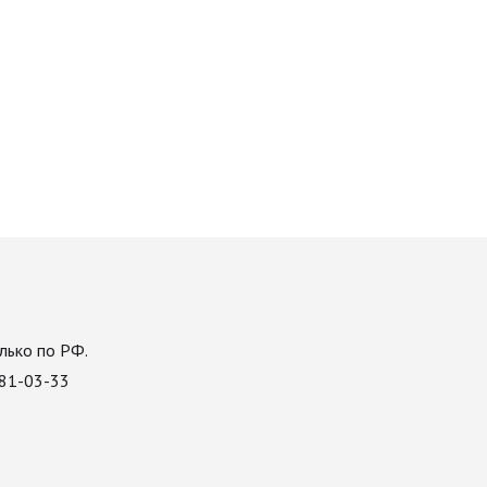
лько по РФ.
081-03-33