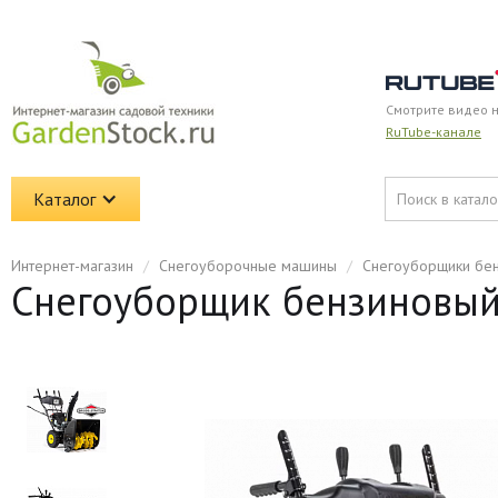
Смотрите видео 
RuTube-канале
Каталог
Интернет-магазин
/
Снегоуборочные машины
/
Снегоуборщики бе
Снегоуборщик бензиновый