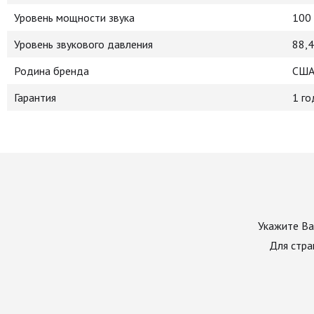
Уровень мощности звука
100
Уровень звукового давления
88,4
Родина бренда
СШ
Гарантия
1 го
Укажите Ва
Для стра