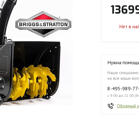
1369
Нет в на
Нужна помощ
Наши специалист
на все ваши воп
8-495-989-77
с 9:00 до 21:00 (
Обратный 