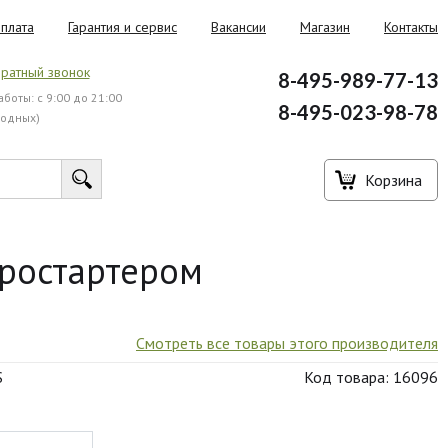
плата
Гарантия и сервис
Вакансии
Магазин
Контакты
ратный звонок
8-495-989-77-13
боты: с 9:00 до 21:00
8-495-023-98-78
ходных)
Корзина
ростартером
Смотреть все товары этого производителя
S
Код товара: 16096