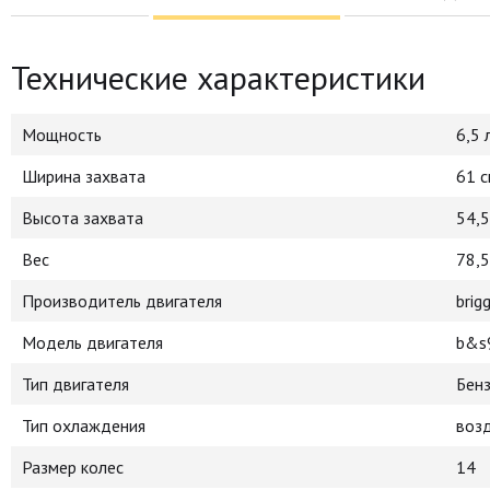
Технические характеристики
Мощность
6,5 л
Ширина захвата
61 
Высота захвата
54,5
Вес
78,5
Производитель двигателя
brig
Модель двигателя
b&s
Тип двигателя
Бен
Тип охлаждения
воз
Размер колес
14