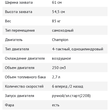
Ширина захвата
61 см
Высота захвата
54,5 см
Вес
85 кг
Тип перемещения
самоходный
Двигатель
Сhampion
Тип двигателя
4-тактный, одноцилиндровый
Охлаждение двигателя
воздушное
Объем двигателя
250 см3
Объем топливного бака
2,7 л
Количество скоростей
6 вперед /2 назад
Запуск двигателя
ручной/эл.старт(220В)
Фара
есть