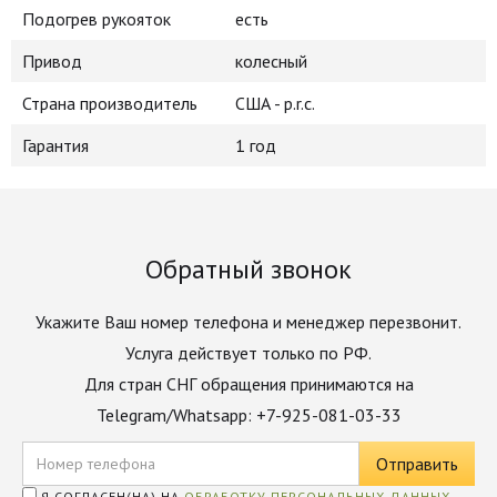
Подогрев рукояток
есть
Привод
колесный
Страна производитель
США - p.r.c.
Гарантия
1 год
Обратный звонок
Укажите Ваш номер телефона и менеджер перезвонит.
Услуга действует только по РФ.
Для стран СНГ обращения принимаются на
Telegram/Whatsapp: +7-925-081-03-33
Я СОГЛАСЕН(НА) НА
ОБРАБОТКУ ПЕРСОНАЛЬНЫХ ДАННЫХ