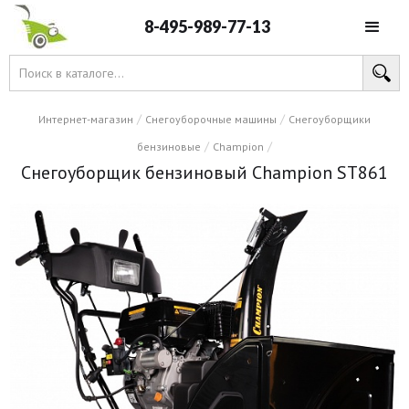
8-495-989-77-13
/
/
Интернет-магазин
Снегоуборочные машины
Снегоуборщики
/
/
бензиновые
Champion
Снегоуборщик бензиновый Champion ST861