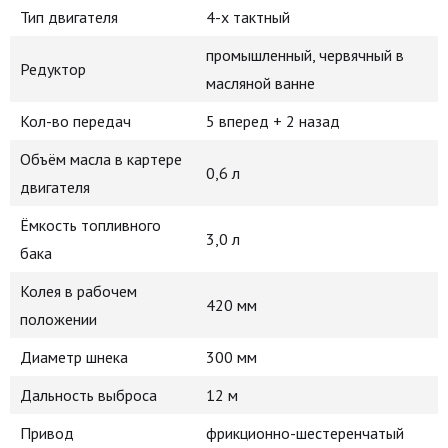
Тип двигателя
4-х тактный
промышленный, червячный в
Редуктор
масляной ванне
Кол-во передач
5 вперед + 2 назад
Объём масла в картере
0,6 л
двигателя
Ёмкость топливного
3,0 л
бака
Колея в рабочем
420 мм
положении
Диаметр шнека
300 мм
Дальность выброса
12 м
Привод
фрикционно-шестеренчатый