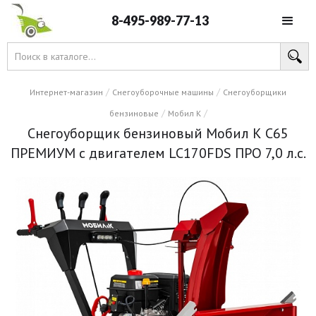
8-495-989-77-13
/
/
Интернет-магазин
Снегоуборочные машины
Снегоуборщики
/
/
бензиновые
Мобил К
Снегоуборщик бензиновый Мобил К С65
ПРЕМИУМ с двигателем LC170FDS ПРО 7,0 л.с.