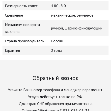
Размерность колес
4.80 -8.0
Сцепление
механическое, ременное
Механизм поворота
ручной, шарико-фиксирующий
выхлопа
Страна производитель
Россия
Гарантия
2 года
Обратный звонок
Укажите Ваш номер телефона и менеджер перезвонит.
Услуга действует только по РФ.
Для стран СНГ обращения принимаются на
Telegram/Whatsapp: +7-925-081-03-33