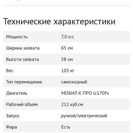
Технические характеристики
Мощность
7,0 л.с.
Ширина захвата
65 см
Высота захвата
58 см
Вес
105 кг
Тип перемещения
самоходный
Двигатель
МОБИЛ К ПРО lc170fs
Рабочий объём
212 куб.см
Запуск
ручной/электрический
Фара
Есть