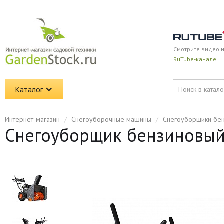
Смотрите видео 
RuTube-канале
Каталог
Интернет-магазин
/
Снегоуборочные машины
/
Снегоуборщики бе
Снегоуборщик бензиновый