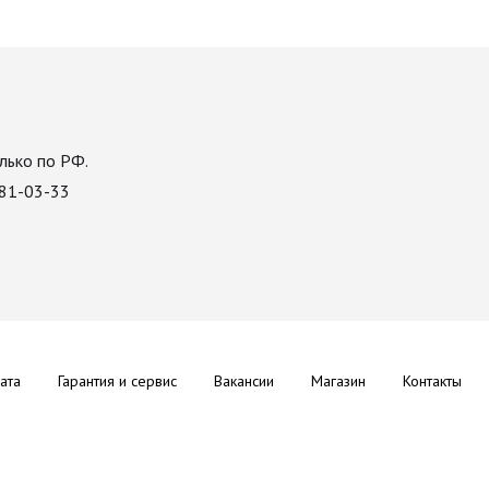
лько по РФ.
081-03-33
ата
Гарантия и сервис
Вакансии
Магазин
Контакты