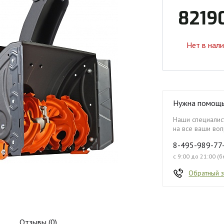
8219
Нет в нал
Нужна помощ
Наши специалист
на все ваши воп
8-495-989-77
с 9:00 до 21:00 (
Обратный 
Отзывы (
0
)