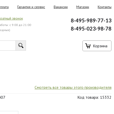
плата
Гарантия и сервис
Вакансии
Магазин
Контакты
ратный звонок
8-495-989-77-13
боты: с 9:00 до 21:00
8-495-023-98-78
ходных)
Корзина
Смотреть все товары этого производителя
407
Код товара: 15332