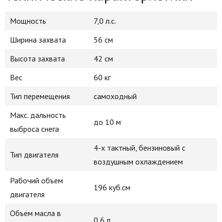
Мощность
7,0 л.с.
Ширина захвата
56 см
Высота захвата
42 см
Вес
60 кг
Тип перемещения
самоходный
Макс. дальность
до 10 м
выброса снега
4-х тактный, бензиновый с
Тип двигателя
воздушным охлаждением
Рабочий объем
196 куб.см
двигателя
Объем масла в
0,6 л