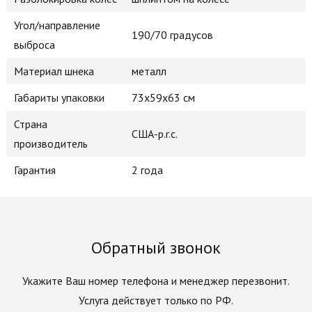
Угол/направление
190/70 градусов
выброса
Материал шнека
металл
Габариты упаковки
73х59х63 см
Страна
США-p.r.c.
производитель
Гарантия
2 года
Обратный звонок
Укажите Ваш номер телефона и менеджер перезвонит.
Услуга действует только по РФ.