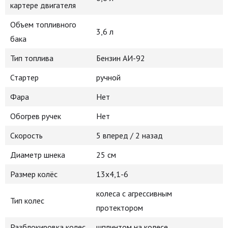
картере двигателя
Объем топливного
3,6 л
бака
Тип топлива
Бензин АИ-92
Стартер
ручной
Фара
Нет
Обогрев ручек
Нет
Скорость
5 вперед / 2 назад
Диаметр шнека
25 см
Размер колёс
13х4,1-6
колеса с агрессивным
Тип колес
протектором
Разблокировка колес
шплинтом на колесе