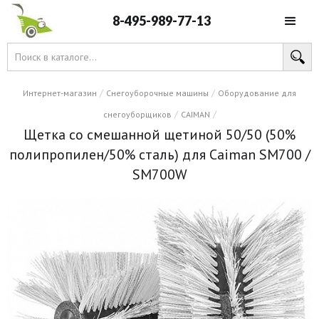
8-495-989-77-13
/
/
Интернет-магазин
Снегоуборочные машины
Оборудование для
/
/
снегоуборщиков
CAIMAN
Щетка со смешанной щетиной 50/50 (50%
полипропилен/50% сталь) для Caiman SM700 /
SM700W