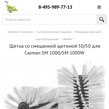
8-495-989-77-13
/
/
Интернет-магазин
Снегоуборочные машины
Оборудование для
/
/
снегоуборщиков
CAIMAN
Щетка со смешанной щетиной 50/50 для
Caiman SM 1000/SM 1000W