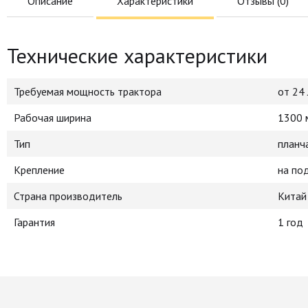
Описание
Характеристики
Отзывы (
0
)
Технические характеристики
Требуемая мощность трактора
от 24 л
Рабочая ширина
1300 
Тип
планч
Крепление
на по
Страна производитель
Китай
Гарантия
1 год