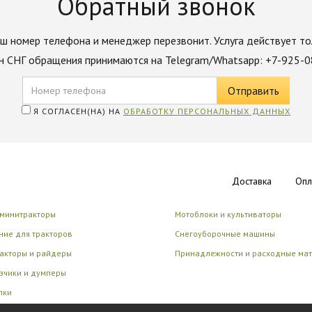
Обратный звонок
ш номер телефона и менеджер перезвонит. Услуга действует то
н СНГ обращения принимаются на Telegram/Whatsapp: +7-925-
Я СОГЛАСЕН(НА) НА
ОБРАБОТКУ ПЕРСОНАЛЬНЫХ ДАННЫХ
Доставка
Опл
 минитракторы
Мотоблоки и культиваторы
ие для тракторов
Снегоуборочные машины
акторы и райдеры
Принадлежности и расходные ма
зчики и думперы
лки
циональные роботы