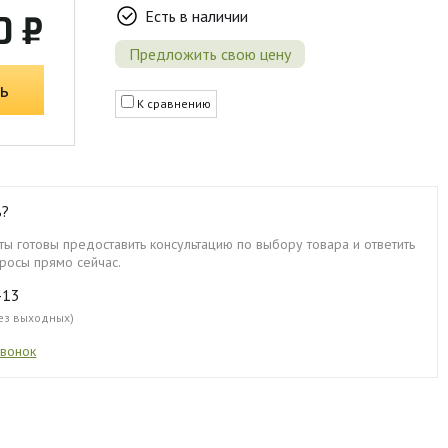
Есть в наличии
0 ₽
Предложить свою цену
ь
К сравнению
ь?
ы готовы предоставить консультацию по выбору товара и ответить
росы прямо сейчас.
-13
без выходных)
звонок