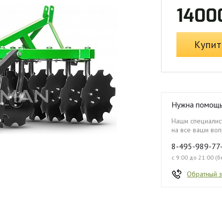
1400
Купит
Нужна помощ
Наши специалист
на все ваши воп
8-495-989-77
с 9:00 до 21:00 (
Обратный 