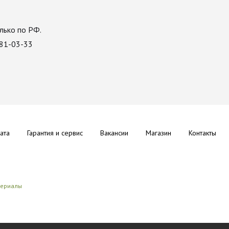
лько по РФ.
081-03-33
ата
Гарантия и сервис
Вакансии
Магазин
Контакты
териалы