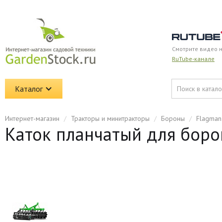
Смотрите видео 
RuTube-канале
Каталог
Интернет-магазин
/
Тракторы и минитракторы
/
Бороны
/
Flagman
Каток планчатый для борон