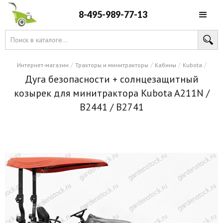
8-495-989-77-13
/
/
/
/
Интернет-магазин
Тракторы и минитракторы
Кабины
Kubota
Дуга безопасности + солнцезащитный
козырек для минитрактора Kubota A211N /
B2441 / B2741