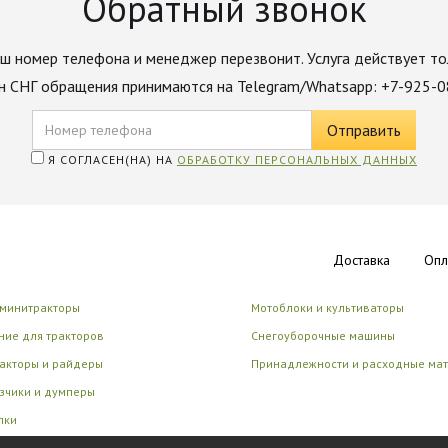
Обратный звонок
ш номер телефона и менеджер перезвонит. Услуга действует то
н СНГ обращения принимаются на Telegram/Whatsapp: +7-925-
Я СОГЛАСЕН(НА) НА
ОБРАБОТКУ ПЕРСОНАЛЬНЫХ ДАННЫХ
Доставка
Опл
 минитракторы
Мотоблоки и культиваторы
ие для тракторов
Снегоуборочные машины
акторы и райдеры
Принадлежности и расходные ма
зчики и думперы
лки
циональные роботы