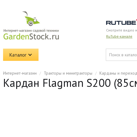
Смотрите видео 
RuTube-канале
Каталог
Интернет-магазин
/
Тракторы и минитракторы
/
Карданы и перехо
Кардан Flagman S200 (85с