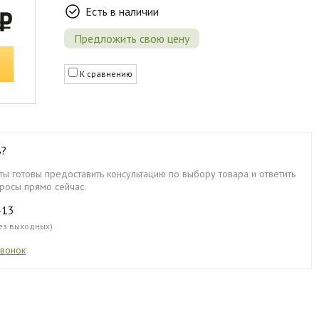
Есть в наличии
 ₽
Предложить свою цену
К сравнению
ь?
ы готовы предоставить консультацию по выбору товара и ответить
росы прямо сейчас.
-13
без выходных)
звонок