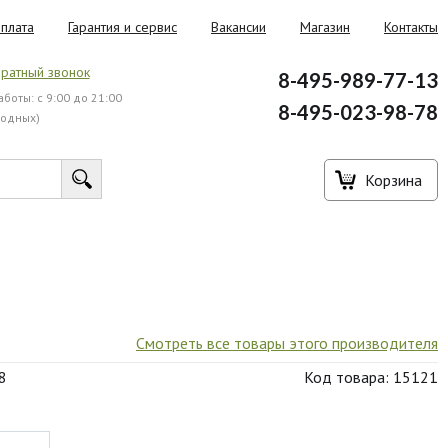
плата
Гарантия и сервис
Вакансии
Магазин
Контакты
ратный звонок
8-495-989-77-13
боты: с 9:00 до 21:00
8-495-023-98-78
ходных)
Корзина
Смотреть все товары этого производителя
8
Код товара: 15121