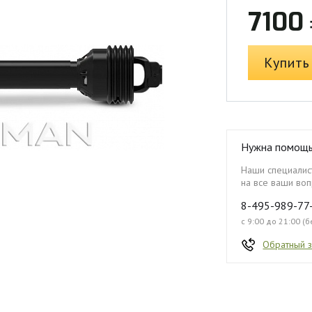
7100
Купить
Нужна помощ
Наши специалист
на все ваши воп
8-495-989-77
с 9:00 до 21:00 (
Обратный 