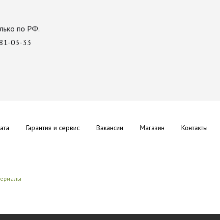
лько по РФ.
081-03-33
ата
Гарантия и сервис
Вакансии
Магазин
Контакты
териалы