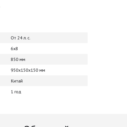
От 24 л. с.
6х8
850 мм
950х150х150 мм
Китай
1 год