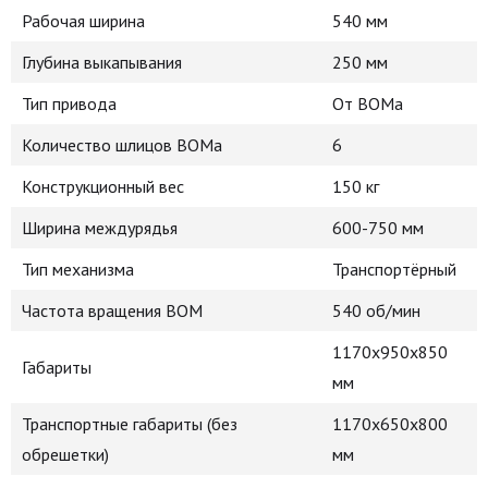
Рабочая ширина
540 мм
Глубина выкапывания
250 мм
Тип привода
От ВОМа
Количество шлицов ВОМа
6
Конструкционный вес
150 кг
Ширина междурядья
600-750 мм
Тип механизма
Транспортёрный
Частота вращения ВОМ
540 об/мин
1170x950x850
Габариты
мм
Транспортные габариты (без
1170x650x800
обрешетки)
мм