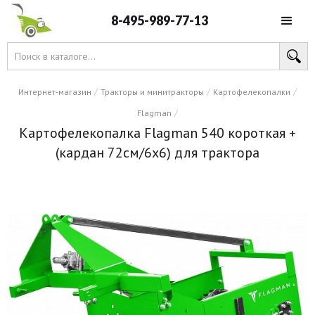
8-495-989-77-13
/
/
/
Интернет-магазин
Тракторы и минитракторы
Картофелекопалки
/
Flagman
Картофелекопалка Flagman 540 короткая +
(кардан 72см/6х6) для трактора