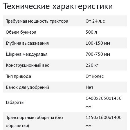
Технические характеристики
Требуемая мощность трактора
От 24 л. с.
Объем бункера
300 л
Глубина высаживания
100-150 мм
Ширина междурядья
700-750 мм
Конструкционный вес
220 кг
Тип привода
От колес
Бачок для удобрений
Нет
1400x2050x1450
Габариты
мм
Транспортные габариты (без
1350х1600х1400
обрешетки)
мм