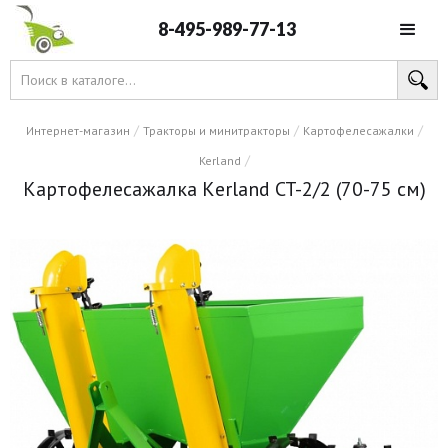
8-495-989-77-13
/
/
/
Интернет-магазин
Тракторы и минитракторы
Картофелесажалки
/
Kerland
Картофелесажалка Кerland CT-2/2 (70-75 см)