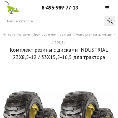
8-495-989-77-13
/
/
Интернет-магазин
Тракторы и минитракторы
Колеса,камеры,шины,цепи
/
/
SOLIS
Комплект резины с дисками INDUSTRIAL
23X8,5-12 / 33X15,5-16,5 для трактора