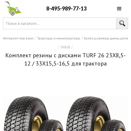
8-495-989-77-13
/
/
Интернет-магазин
Тракторы и минитракторы
Колеса,камеры,шины,цепи
/
/
SOLIS
Комплект резины с дисками TURF 26 23X8,5-
12 / 33X15,5-16,5 для трактора