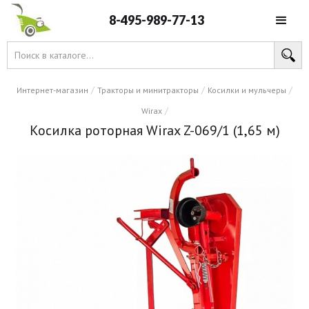
8-495-989-77-13
/
/
/
Интернет-магазин
Тракторы и минитракторы
Косилки и мульчеры
/
Wirax
Косилка роторная Wirax Z-069/1 (1,65 м)