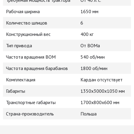
Требуемая мощность трактора
От 40 л. с.
Рабочая ширина
1650 мм
Количество шлицов
6
Конструкционный вес
400 кг
Тип привода
От ВОМа
Частота вращения ВОМ
540 об/мин
Частота вращения барабанов
1800 об/мин
Комплектация
Кардан отсутствует
Габариты
1350х3000х1050 мм
Транспортные габариты
1700х800х600 мм
Страна-производитель
Польша