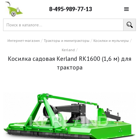
8-495-989-77-13
/
/
/
Интернет-магазин
Тракторы и минитракторы
Косилки и мульчеры
/
Kerland
Косилка садовая Kerland RK1600 (1,6 м) для
трактора