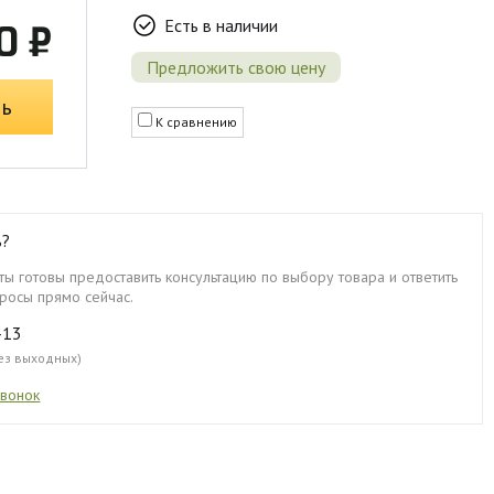
Есть в наличии
0 ₽
Предложить свою цену
ть
К сравнению
ь?
ы готовы предоставить консультацию по выбору товара и ответить
росы прямо сейчас.
-13
без выходных)
звонок