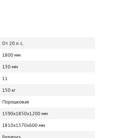
От 20 л. с.
1800 мм
130 мм
11
150 кг
Порошковая
1590х1850х1200 мм
1810х1570х600 мм
Беларусь