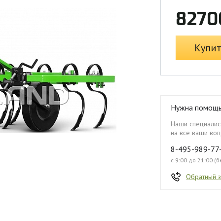
8270
Купи
Нужна помощ
Наши специалист
на все ваши воп
8-495-989-77
с 9:00 до 21:00 (
Обратный 