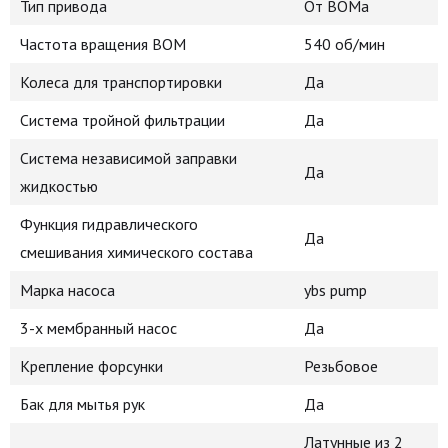
Тип привода
От ВОМа
Частота вращения ВОМ
540 об/мин
Колеса для транспортировки
Да
Система тройной фильтрации
Да
Система независимой заправки
Да
жидкостью
Функция гидравлического
Да
смешивания химического состава
Марка насоса
ybs pump
3-х мембранный насос
Да
Крепление форсунки
Резьбовое
Бак для мытья рук
Да
Латунные из 2