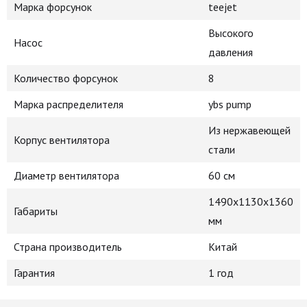
Марка форсунок
teejet
Высокого
Насос
давления
Количество форсунок
8
Марка распределителя
ybs pump
Из нержавеющей
Корпус вентилятора
стали
Диаметр вентилятора
60 см
1490х1130х1360
Габариты
мм
Страна производитель
Китай
Гарантия
1 год