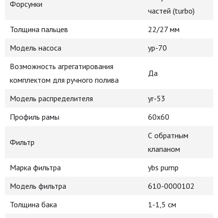
Форсунки
частей (turbo)
Толщина пальцев
22/27 мм
Модель насоса
yp-70
Возможность агрегатирования
Да
комплектом для ручного полива
Модель распределителя
yr-53
Профиль рамы
60x60
С обратным
Фильтр
клапаном
Марка фильтра
ybs pump
Модель фильтра
610-0000102
Толщина бака
1-1,5 см