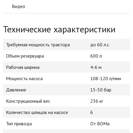
Видео
Технические характеристики
Требуемая мощность трактора
до 60 л.с.
Объем резервуара
600 л
Рабочая ширина
4-6 м
Мощность насоса
108-120 л/мин
Давление
15-50 бар
Конструкционный вес
236 кг
Количество шлицов на насосе
6
Тип привода
От ВОМа