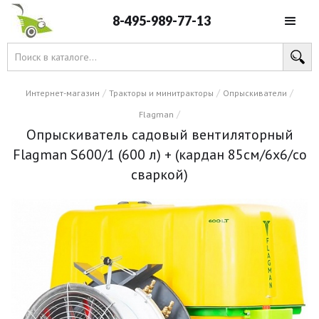
8-495-989-77-13
/
/
/
Интернет-магазин
Тракторы и минитракторы
Опрыскиватели
/
Flagman
Опрыскиватель садовый вентиляторный
Flagman S600/1 (600 л) + (кардан 85см/6х6/со
сваркой)