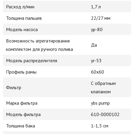
Расход л/мин
1,7 л
Толщина пальцев
22/27 мм
Модель насоса
yp-80
Возможность агрегатирования
Да
комплектом для ручного полива
Модель распределителя
yr-53
Профиль рамы
60x60
С обратным
Фильтр
клапаном
Марка фильтра
ybs pump
Модель фильтра
610-0000102
Толщина бака
1-1,5 см