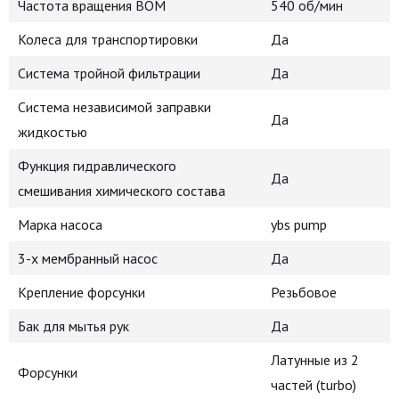
Частота вращения ВОМ
540 об/мин
Колеса для транспортировки
Да
Система тройной фильтрации
Да
Система независимой заправки
Да
жидкостью
Функция гидравлического
Да
смешивания химического состава
Марка насоса
ybs pump
3-х мембранный насос
Да
Крепление форсунки
Резьбовое
Бак для мытья рук
Да
Латунные из 2
Форсунки
частей (turbo)