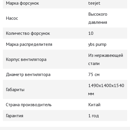
Марка форсунок
teejet
Высокого
Насос
давления
Количество форсунок
10
Марка распределителя
ybs pump
Из нержавеющей
Корпус вентилятора
стали
Диаметр вентилятора
75 см
1490х1400х1540
Габариты
мм
Страна производитель
Китай
Гарантия
1 год