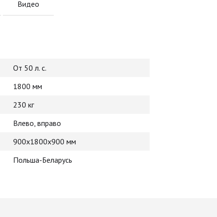
Видео
От 50 л. с.
1800 мм
230 кг
Влево, вправо
900х1800х900 мм
Польша-Беларусь