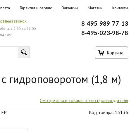
плата
Гарантия и сервис
Вакансии
Магазин
Контакты
ратный звонок
8-495-989-77-13
боты: с 9:00 до 21:00
8-495-023-98-78
ходных)
Корзина
с гидроповоротом (1,8 м)
Смотреть все товары этого производителя
3 FP
Код товара: 15136