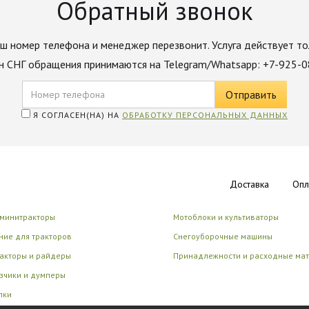
Обратный звонок
ш номер телефона и менеджер перезвонит. Услуга действует то
н СНГ обращения принимаются на Telegram/Whatsapp: +7-925-
Я СОГЛАСЕН(НА) НА
ОБРАБОТКУ ПЕРСОНАЛЬНЫХ ДАННЫХ
Доставка
Опл
 минитракторы
Мотоблоки и культиваторы
ие для тракторов
Снегоуборочные машины
акторы и райдеры
Принадлежности и расходные ма
зчики и думперы
лки