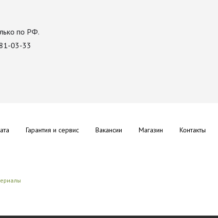
лько по РФ.
081-03-33
ата
Гарантия и сервис
Вакансии
Магазин
Контакты
териалы