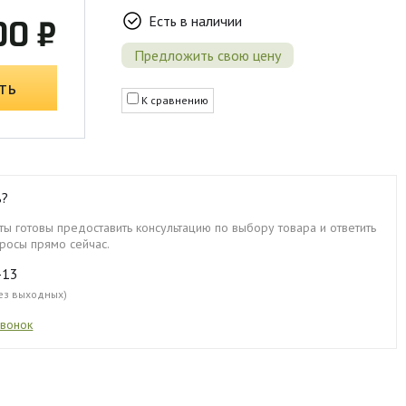
Есть в наличии
00 ₽
Предложить свою цену
ть
К сравнению
ь?
ы готовы предоставить консультацию по выбору товара и ответить
росы прямо сейчас.
-13
без выходных)
звонок