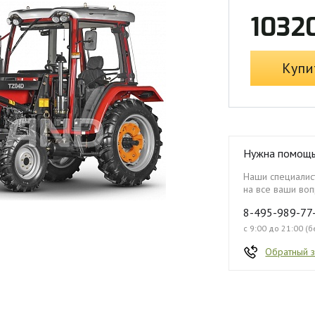
1032
Купи
Нужна помощ
Наши специалист
на все ваши воп
8-495-989-77
с 9:00 до 21:00 (
Обратный 