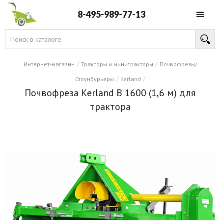
8-495-989-77-13
/
/
Интернет-магазин
Тракторы и минитракторы
Почвофрезы/
/
/
Стоунбурьеры
Kerland
Почвофреза Kerland B 1600 (1,6 м) для
трактора