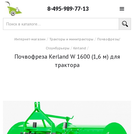
8-495-989-77-13
/
/
Интернет-магазин
Тракторы и минитракторы
Почвофрезы/
/
/
Стоунбурьеры
Kerland
Почвофреза Kerland W 1600 (1,6 м) для
трактора