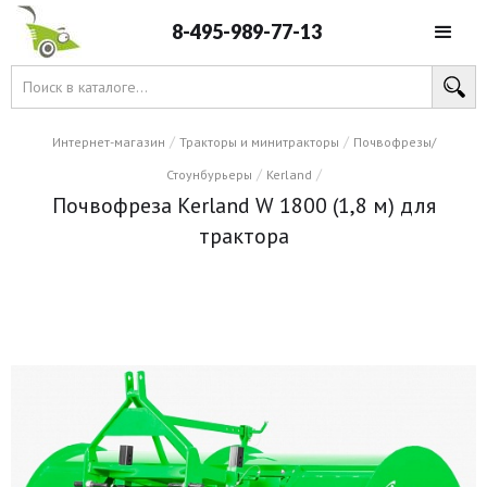
8-495-989-77-13
/
/
Интернет-магазин
Тракторы и минитракторы
Почвофрезы/
/
/
Стоунбурьеры
Kerland
Почвофреза Kerland W 1800 (1,8 м) для
трактора