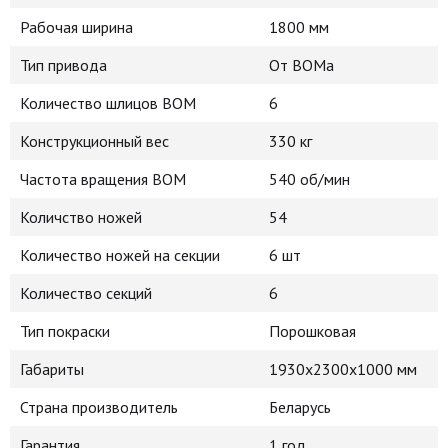
Рабочая ширина
1800 мм
Тип привода
От ВОМа
Количество шлицов ВОМ
6
Конструкционный вес
330 кг
Частота вращения ВОМ
540 об/мин
Количство ножей
54
Количество ножей на секции
6 шт
Количество секций
6
Тип покраски
Порошковая
Габариты
1930х2300х1000 мм
Страна производитель
Беларусь
Гарантия
1 год