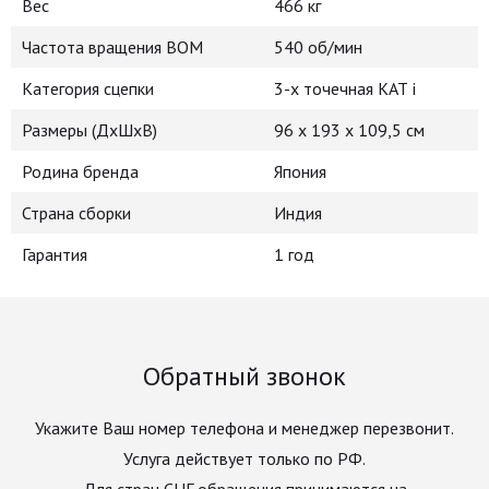
Вес
466 кг
Частота вращения ВОМ
540 об/мин
Категория сцепки
3-х точечная КАТ i
Размеры (ДхШхВ)
96 х 193 х 109,5 см
Родина бренда
Япония
Страна сборки
Индия
Гарантия
1 год
Обратный звонок
Укажите Ваш номер телефона и менеджер перезвонит.
Услуга действует только по РФ.