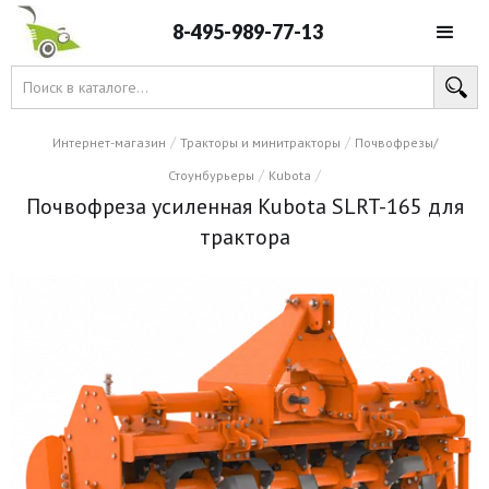
8-495-989-77-13
/
/
Интернет-магазин
Тракторы и минитракторы
Почвофрезы/
/
/
Стоунбурьеры
Kubota
Почвофреза усиленная Kubota SLRT-165 для
трактора