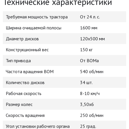
Технические характеристики
Требуемая мощность трактора
От 24 л. с.
Ширина очищаемой полосы
1600 мм
Диаметр дисков
120х500 мм
Конструкционный вес
150 кг
Тип привода
От ВОМа
Частота вращения ВОМ
540 об/мин
Количество дисков
34 шт.
Рабочая скорость
8-10 км/ч
Размер колес
3,50х6
Скорость вращения
250 об/мин
Угол установки рабочего органа
25 град.