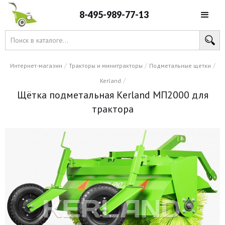
8-495-989-77-13
/
/
/
Интернет-магазин
Тракторы и минитракторы
Подметальные щетки
/
Kerland
Щётка подметальная Kerland МП2000 для
трактора