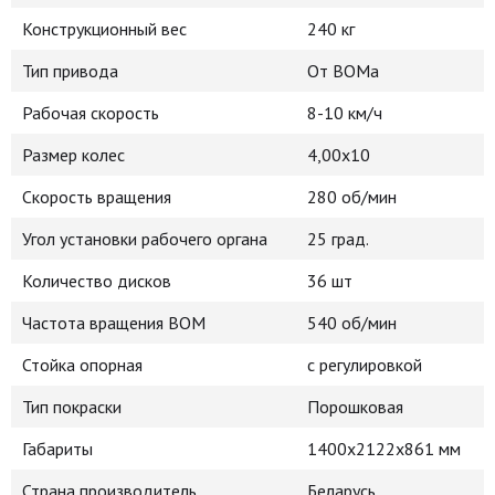
Конструкционный вес
240 кг
Тип привода
От ВОМа
Рабочая скорость
8-10 км/ч
Размер колес
4,00х10
Скорость вращения
280 об/мин
Угол установки рабочего органа
25 град.
Количество дисков
36 шт
Частота вращения ВОМ
540 об/мин
Стойка опорная
с регулировкой
Тип покраски
Порошковая
Габариты
1400х2122х861 мм
Страна производитель
Беларусь