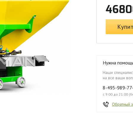
4680
Купи
Нужна помощ
Наши специалист
на все ваши воп
8-495-989-77
с 9:00 до 21:00 (
Обратный 