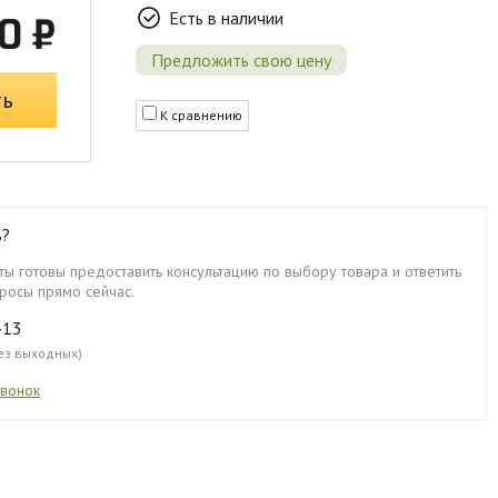
Есть в наличии
0 ₽
Предложить свою цену
ть
К сравнению
ь?
ы готовы предоставить консультацию по выбору товара и ответить
росы прямо сейчас.
-13
без выходных)
звонок