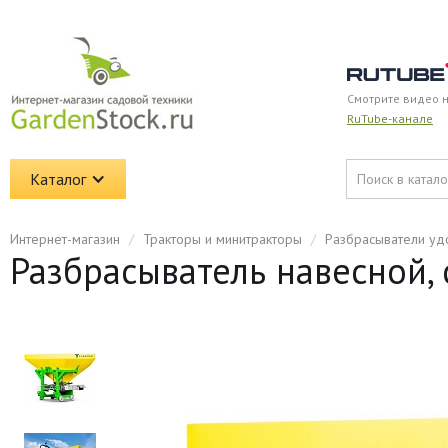
Смотрите видео 
RuTube-канале
Каталог
Интернет-магазин
/
Тракторы и минитракторы
/
Разбрасыватели уд
Разбрасыватель навесной, 