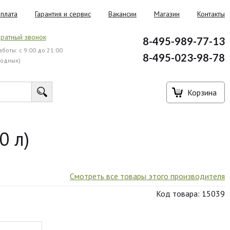
плата
Гарантия и сервис
Вакансии
Магазин
Контакты
ратный звонок
8-495-989-77-13
боты: с 9:00 до 21:00
8-495-023-98-78
ходных)
Корзина
0 л)
Смотреть все товары этого производителя
Код товара: 15039