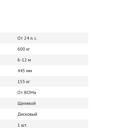
От 24 л. с.
600 кг
6-12 м
445 мм
155 кг
От ВОМа
Щелевой
Дисковый
1 шт.