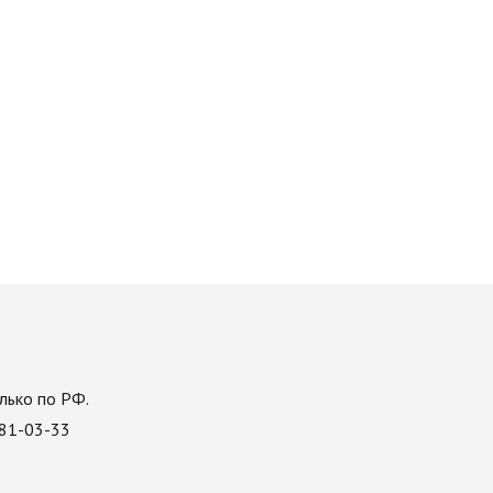
лько по РФ.
081-03-33